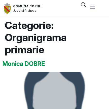
COMUNA CORNU
Județul
Prahova
Categorie:
Organigrama
primarie
Monica DOBRE