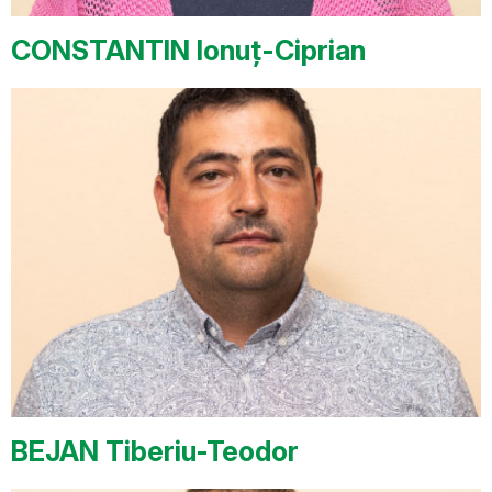
CONSTANTIN Ionuț-Ciprian
BEJAN Tiberiu-Teodor