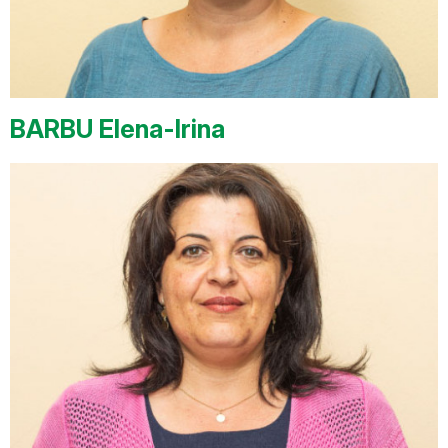
BARBU Elena-Irina