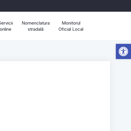
Servicii
Nomenclatura
Monitorul
online
stradală
Oficial Local
Open 