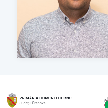
PRIMĂRIA COMUNEI CORNU
L
Acest conținut e
Județul
Prahova