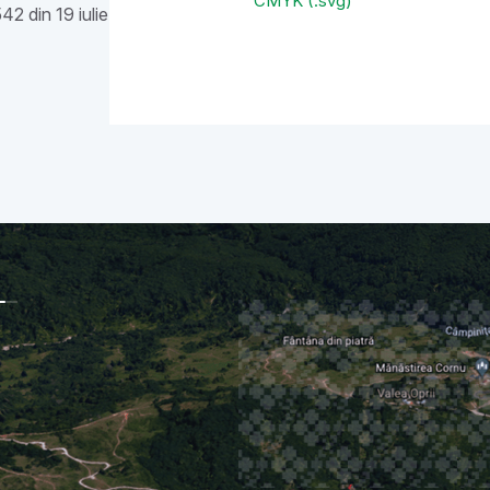
CMYK (.svg)
2 din 19 iulie