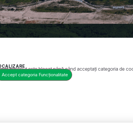
OCALIZARE
ste blocat până când acceptați categoria de cookie-uri necesară.
Accept categoria Funcționalitate