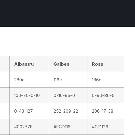
Albastru
Galben
Roșu
280c
116c
186c
100-70-0-10
0-10-95-0
0-90-80-5
0-43-127
252-209-22
206-17-38
#002B7F
#FCD116
#CE1126