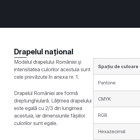
Drapelul național
Modelul drapelului României şi
Spațiu de culoare
intensitatea culorilor acestuia sunt
cele prevăzute în anexa nr. 1.
Pantone
Drapelul României are formă
CMYK
dreptunghiulară. Lățimea drapelului
este egală cu 2/3 din lungimea
acestuia, iar dimensiunile fâșiilor
RGB
culorilor sunt egale.
Hexazecimal