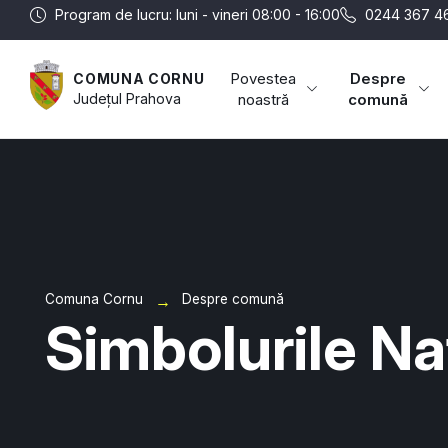
Program de lucru: luni - vineri 08:00 - 16:00
0244 367 4
Povestea
Despre
COMUNA CORNU
Județul
Prahova
noastră
comună
Comuna Cornu
Despre comună
Simbolurile Na