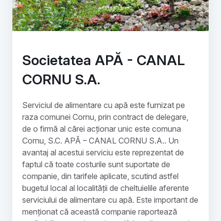
Societatea APĂ - CANAL
CORNU S.A.
Serviciul de alimentare cu apă este furnizat pe
raza comunei Cornu, prin contract de delegare,
de o firmă al cărei acționar unic este comuna
Cornu, S.C. APĂ – CANAL CORNU S.A.. Un
avantaj al acestui serviciu este reprezentat de
faptul că toate costurile sunt suportate de
companie, din tarifele aplicate, scutind astfel
bugetul local al localității de cheltuielile aferente
serviciului de alimentare cu apă. Este important de
menționat că această companie raportează