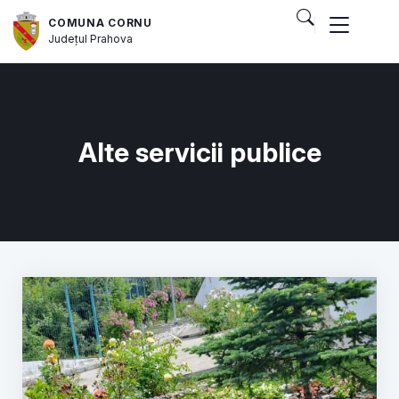
COMUNA CORNU
Județul
Prahova
Alte servicii publice