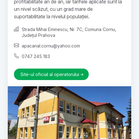
profitabilitate an de an, iar tarifele aplicate sunt la
un nivel scăzut, cu un grad mare de
suportabilitate la nivelul populației.
Strada Mihai Eminescu, Nr. 7C, Comuna Cornu,
Județul Prahova
apacanal.cornu@yahoo.com
0747 245 183
Site-ul oficial al operatorului