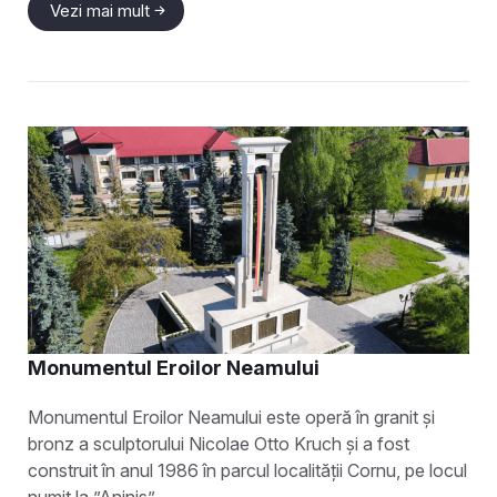
Vezi mai mult
Monumentul Eroilor Neamului
Monumentul Eroilor Neamului este operă în granit și
bronz a sculptorului Nicolae Otto Kruch și a fost
construit în anul 1986 în parcul localității Cornu, pe locul
numit la ”Aniniș”.