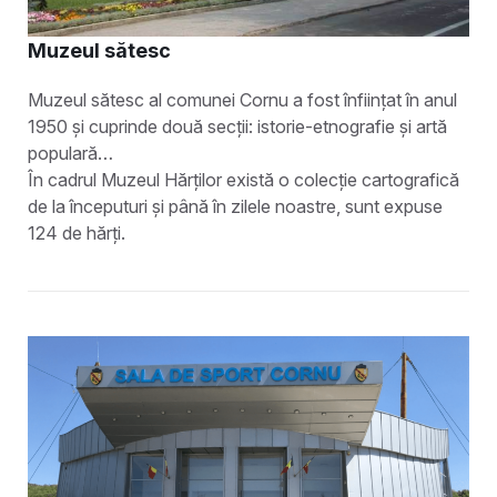
Muzeul sătesc
Muzeul sătesc al comunei Cornu a fost înființat în anul
1950 și cuprinde două secții: istorie-etnografie și artă
populară…
În cadrul Muzeul Hărților există o colecție cartografică
de la începuturi și până în zilele noastre, sunt expuse
124 de hărți.