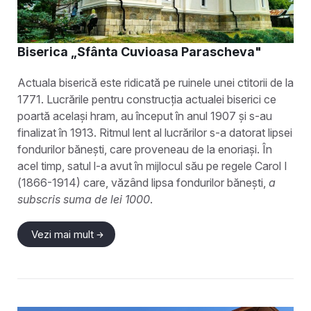
Biserica „Sfânta Cuvioasa Parascheva"
Actuala biserică este ridicată pe ruinele unei ctitorii de la
1771. Lucrările pentru construcția actualei biserici ce
poartă același hram, au început în anul 1907 și s-au
finalizat în 1913. Ritmul lent al lucrărilor s-a datorat lipsei
fondurilor bănești, care proveneau de la enoriași. În
acel timp, satul l-a avut în mijlocul său pe regele Carol I
(1866-1914) care, văzând lipsa fondurilor bănești,
a
subscris suma de lei 1000
.
Vezi mai mult