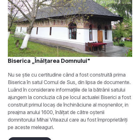
Biserica „Înălțarea Domnului"
Nu se știe cu certitudine când a fost construită prima
Biserica în satul Cornul de Sus, din lipsa de documente.
Luând în considerare informațiile de la bătrânii satului
ajungem la concluzia că pe locul actualei Biserici a fost
construit primul locaș de închinăciune al moșnenilor, in
preajma anului 1600, înălțat de către oștenii
domnitorului Mihai Viteazul care au fost împroprietăriți
pe aceste meleaguri.