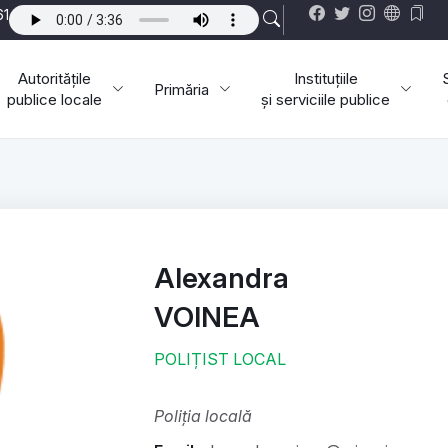
61
Autoritățile
Instituțiile
Primăria
publice locale
și serviciile publice
Alexandra
VOINEA
POLIȚIST LOCAL
Poliția locală