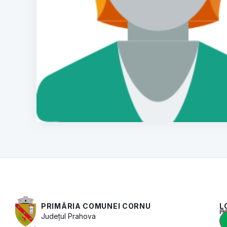
PRIMĂRIA COMUNEI CORNU
L
Acest conținut e
Județul
Prahova