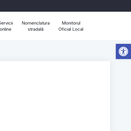
Servicii
Nomenclatura
Monitorul
online
stradală
Oficial Local
Open 