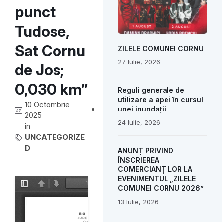
punct
Tudose,
Sat Cornu
ZILELE COMUNEI CORNU
27 Iulie, 2026
de Jos;
0,030 km”
Reguli generale de
utilizare a apei în cursul
10 Octombrie
unei inundații
2025
24 Iulie, 2026
în
UNCATEGORIZE
D
ANUNȚ PRIVIND
ÎNSCRIEREA
COMERCIANȚILOR LA
EVENIMENTUL „ZILELE
COMUNEI CORNU 2026”
13 Iulie, 2026