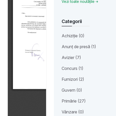
Vezi toate noutățile
Categorii
Achiziție (0)
Anunț de presă (1)
Avizier (7)
Concurs (1)
Furnizori (2)
Guvern (0)
Primărie (27)
Vânzare (0)