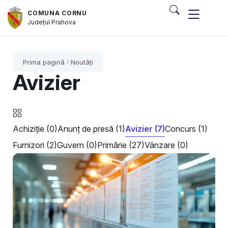
COMUNA CORNU
Județul
Prahova
Prima pagină
Noutăți
Avizier
Achiziție (0)
Anunț de presă (1)
Avizier (7)
Concurs (1)
Furnizori (2)
Guvern (0)
Primărie (27)
Vânzare (0)