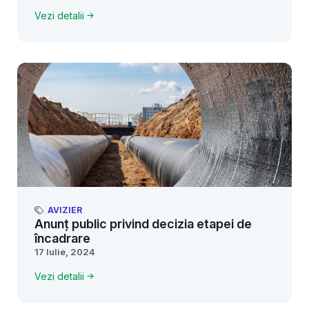
Vezi detalii
AVIZIER
Anunț public privind decizia etapei de
încadrare
17 Iulie, 2024
Vezi detalii