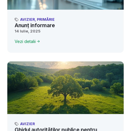
AVIZIER
,
PRIMĂRIE
Anunț informare
14 Iulie, 2025
Vezi detalii
AVIZIER
Ghidul autorităților publice pentru