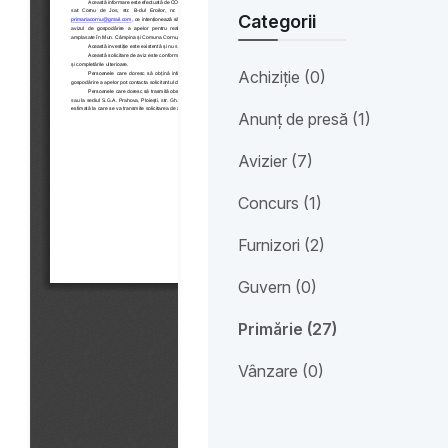
Categorii
Achiziție (0)
Anunț de presă (1)
Avizier (7)
Concurs (1)
Furnizori (2)
Guvern (0)
Primărie (27)
Vânzare (0)