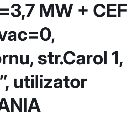
=3,7 MW + CEF
vac=0,
nu, str.Carol 1,
, utilizator
ANIA