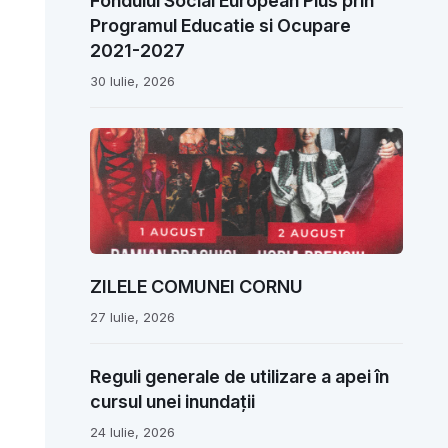
Fondului Social European Plus prin
Programul Educatie si Ocupare
2021-2027
30 Iulie, 2026
ZILELE COMUNEI CORNU
27 Iulie, 2026
Reguli generale de utilizare a apei în
cursul unei inundații
24 Iulie, 2026