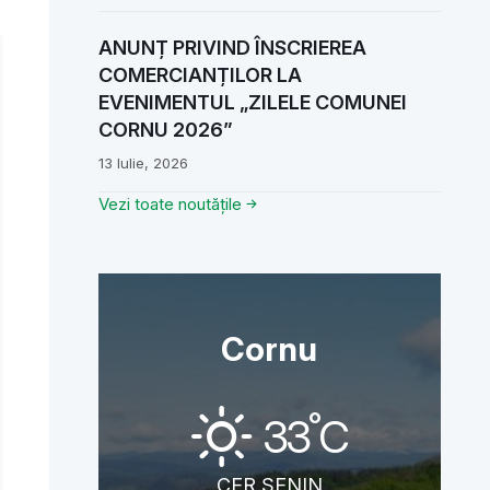
ANUNȚ PRIVIND ÎNSCRIEREA
COMERCIANȚILOR LA
EVENIMENTUL „ZILELE COMUNEI
CORNU 2026”
13 Iulie, 2026
Vezi toate noutățile
Cornu
°
33
C
CER SENIN