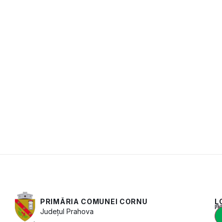
PRIMĂRIA COMUNEI CORNU
L
Acest conținut e
Județul
Prahova