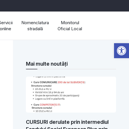
Servicii
Nomenclatura
Monitorul
online
stradală
Oficial Local
Open 
Mai multe noutăți
CURSURI derulate prin intermediul