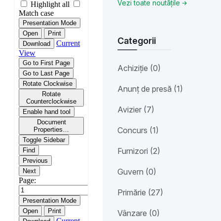
Vezi toate noutățile
Categorii
Achiziție (0)
Anunț de presă (1)
Avizier (7)
Concurs (1)
Furnizori (2)
Guvern (0)
Primărie (27)
Vânzare (0)