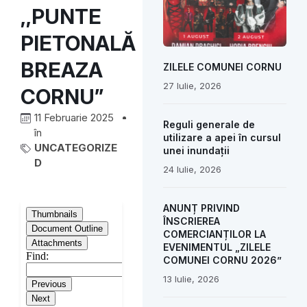
,,PUNTE
PIETONALĂ
BREAZA
ZILELE COMUNEI CORNU
27 Iulie, 2026
CORNU”
11 Februarie 2025
Reguli generale de
în
utilizare a apei în cursul
UNCATEGORIZE
unei inundații
D
24 Iulie, 2026
ANUNȚ PRIVIND
ÎNSCRIEREA
COMERCIANȚILOR LA
EVENIMENTUL „ZILELE
COMUNEI CORNU 2026”
13 Iulie, 2026