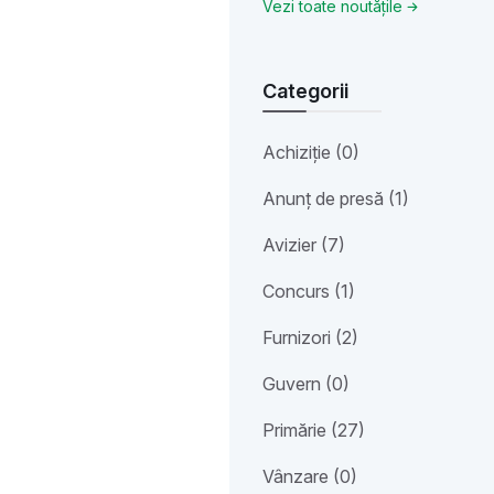
Vezi toate noutățile
Categorii
Achiziție (0)
Anunț de presă (1)
Avizier (7)
Concurs (1)
Furnizori (2)
Guvern (0)
Primărie (27)
Vânzare (0)