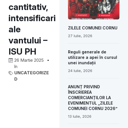
cantitativ,
intensificari
ale
ZILELE COMUNEI CORNU
27 Iulie, 2026
vantului –
ISU PH
Reguli generale de
utilizare a apei în cursul
26 Martie 2025
unei inundații
în
24 Iulie, 2026
UNCATEGORIZE
D
ANUNȚ PRIVIND
ÎNSCRIEREA
COMERCIANȚILOR LA
EVENIMENTUL „ZILELE
COMUNEI CORNU 2026”
13 Iulie, 2026