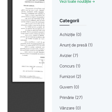
Vezi toate noutățile
Categorii
Achiziție (0)
Anunț de presă (1)
Avizier (7)
Concurs (1)
Furnizori (2)
Guvern (0)
Primărie (27)
Vânzare (0)