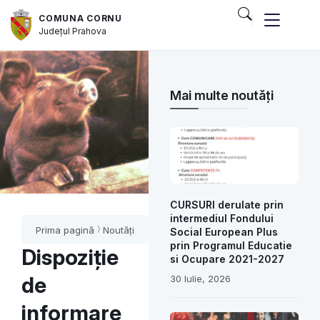
COMUNA CORNU
Județul
Prahova
Mai multe noutăți
CURSURI derulate prin
intermediul Fondului
Prima pagină
Noutăți
Social European Plus
prin Programul Educatie
Dispoziție
si Ocupare 2021-2027
de
30 Iulie, 2026
informare