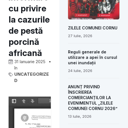
cu privire
la cazurile
de pestă
ZILELE COMUNEI CORNU
27 Iulie, 2026
porcină
africană
Reguli generale de
utilizare a apei în cursul
31 Ianuarie 2025
unei inundații
în
24 Iulie, 2026
UNCATEGORIZE
D
ANUNȚ PRIVIND
ÎNSCRIEREA
COMERCIANȚILOR LA
EVENIMENTUL „ZILELE
COMUNEI CORNU 2026”
13 Iulie, 2026