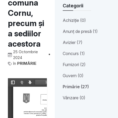
comuna
Categorii
Cornu,
Achiziție (0)
precum și
Anunț de presă (1)
a sediilor
acestora
Avizier (7)
25 Octombrie
Concurs (1)
2024
în
PRIMĂRIE
Furnizori (2)
Guvern (0)
Primărie (27)
Vânzare (0)