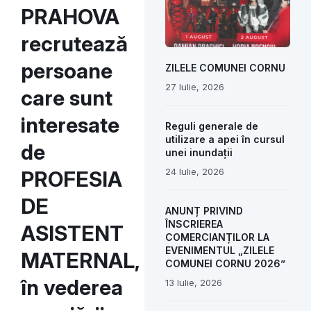
PRAHOVA
recrutează
persoane
ZILELE COMUNEI CORNU
27 Iulie, 2026
care sunt
interesate
Reguli generale de
utilizare a apei în cursul
de
unei inundații
24 Iulie, 2026
PROFESIA
DE
ANUNȚ PRIVIND
ÎNSCRIEREA
ASISTENT
COMERCIANȚILOR LA
EVENIMENTUL „ZILELE
MATERNAL,
COMUNEI CORNU 2026”
în vederea
13 Iulie, 2026