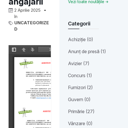
angajării
Vezi toate noutățile
2 Aprilie 2025
în
UNCATEGORIZE
Categorii
D
Achiziție (0)
Anunț de presă (1)
Avizier (7)
Concurs (1)
Furnizori (2)
Guvern (0)
Primărie (27)
Vânzare (0)