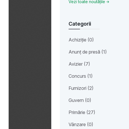
Vezi toate noutățile
Categorii
Achiziție (0)
Anunț de presă (1)
Avizier (7)
Concurs (1)
Furnizori (2)
Guvern (0)
Primărie (27)
Vânzare (0)