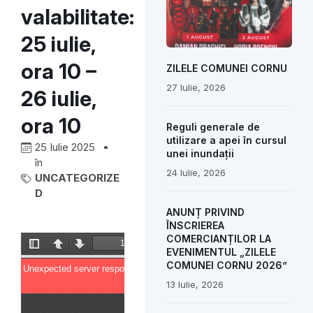
valabilitate:
25 iulie,
ora 10 –
ZILELE COMUNEI CORNU
27 Iulie, 2026
26 iulie,
ora 10
Reguli generale de
utilizare a apei în cursul
25 Iulie 2025
unei inundații
în
24 Iulie, 2026
UNCATEGORIZE
D
ANUNȚ PRIVIND
ÎNSCRIEREA
COMERCIANȚILOR LA
EVENIMENTUL „ZILELE
COMUNEI CORNU 2026”
13 Iulie, 2026