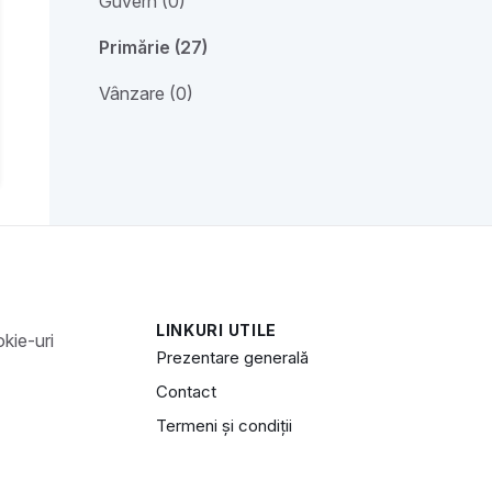
Guvern (0)
Primărie (27)
Vânzare (0)
LINKURI UTILE
Prezentare generală
Contact
Termeni și condiții