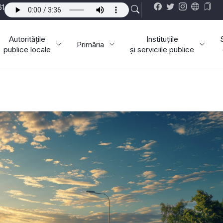
61
Autoritățile
Instituțiile
Primăria
publice locale
și serviciile publice