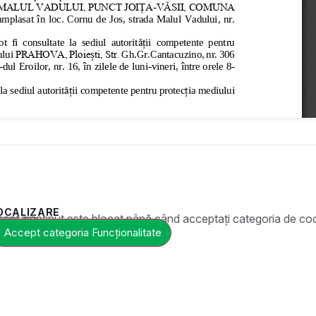
OCALIZARE
ste blocat până când acceptați categoria de cookie-uri necesară.
Accept categoria Funcționalitate