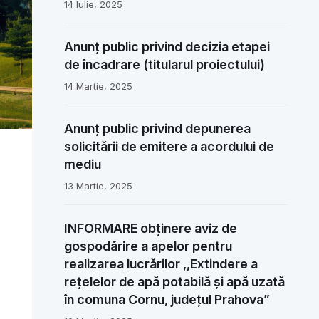
14 Iulie, 2025
Anunț public privind decizia etapei
de încadrare (titularul proiectului)
14 Martie, 2025
Anunț public privind depunerea
solicitării de emitere a acordului de
mediu
13 Martie, 2025
INFORMARE obținere aviz de
gospodărire a apelor pentru
realizarea lucrărilor ,,Extindere a
rețelelor de apă potabilă și apă uzată
în comuna Cornu, județul Prahova”