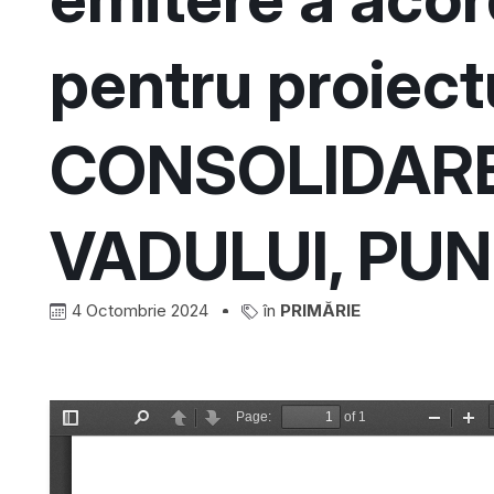
pentru proiect
CONSOLIDARE
VADULUI, PUN
4 Octombrie 2024
în
PRIMĂRIE