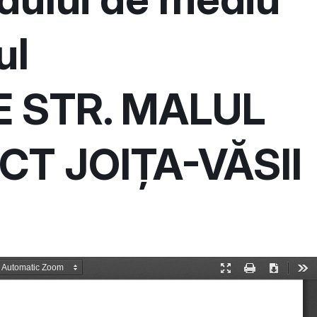
ul
 STR. MALUL
CT JOIȚA-VĂSII