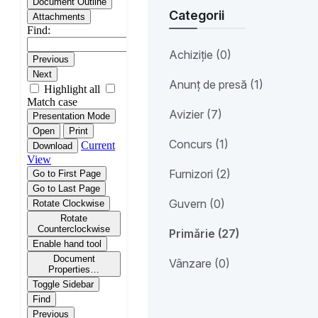
Categorii
Achiziție (0)
Anunț de presă (1)
Avizier (7)
Concurs (1)
Furnizori (2)
Guvern (0)
Primărie (27)
Vânzare (0)