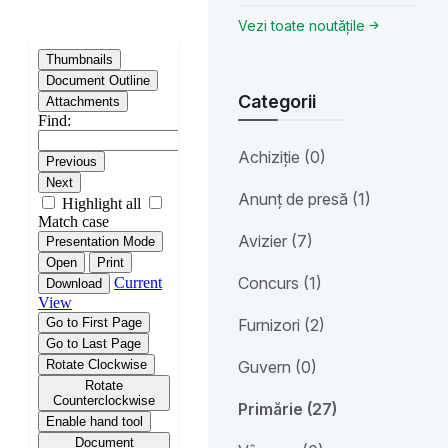
Vezi toate noutățile
Categorii
Achiziție (0)
Anunț de presă (1)
Avizier (7)
Concurs (1)
Furnizori (2)
Guvern (0)
Primărie (27)