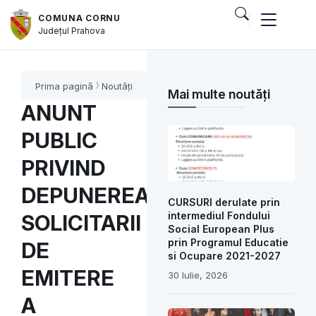
COMUNA CORNU
Județul
Prahova
Prima pagină
Noutăți
Mai multe noutăți
ANUNT
PUBLIC
PRIVIND
DEPUNEREA
CURSURI derulate prin
intermediul Fondului
SOLICITARII
Social European Plus
prin Programul Educatie
DE
si Ocupare 2021-2027
EMITERE
30 Iulie, 2026
A