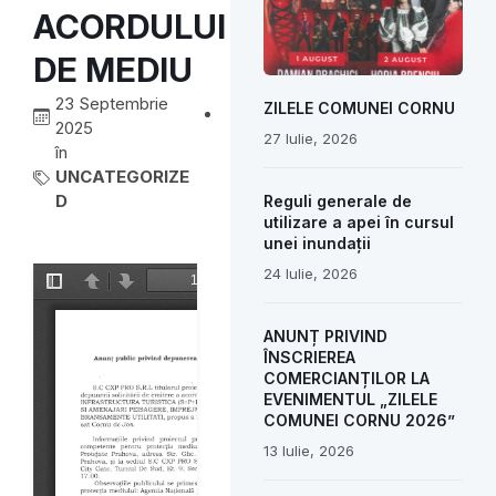
ACORDULUI
DE MEDIU
23 Septembrie
ZILELE COMUNEI CORNU
2025
27 Iulie, 2026
în
UNCATEGORIZE
D
Reguli generale de
utilizare a apei în cursul
unei inundații
24 Iulie, 2026
ANUNȚ PRIVIND
ÎNSCRIEREA
COMERCIANȚILOR LA
EVENIMENTUL „ZILELE
COMUNEI CORNU 2026”
13 Iulie, 2026