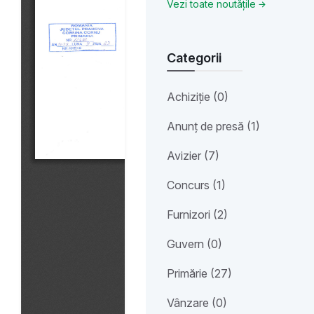
Vezi toate noutățile
Categorii
Achiziție (0)
Anunț de presă (1)
Avizier (7)
Concurs (1)
Furnizori (2)
Guvern (0)
Primărie (27)
Vânzare (0)