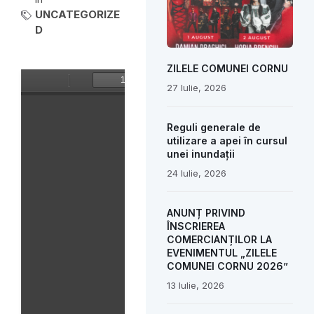
UNCATEGORIZE
D
ZILELE COMUNEI CORNU
27 Iulie, 2026
Reguli generale de
utilizare a apei în cursul
unei inundații
24 Iulie, 2026
ANUNȚ PRIVIND
ÎNSCRIEREA
COMERCIANȚILOR LA
EVENIMENTUL „ZILELE
COMUNEI CORNU 2026”
13 Iulie, 2026