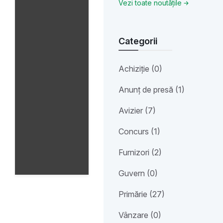
Vezi toate noutățile
Categorii
Achiziție (0)
Anunț de presă (1)
Avizier (7)
Concurs (1)
Furnizori (2)
Guvern (0)
Primărie (27)
Vânzare (0)