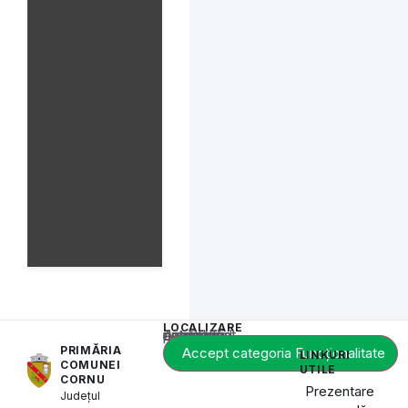
LOCALIZARE
Acest conținut este blocat până când acceptați categoria de cookie-uri necesară.
PRIMĂRIA
Accept categoria Funcționalitate
LINKURI
COMUNEI
UTILE
CORNU
Prezentare
Județul