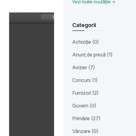
Vezi toate noutățile
Categorii
Achiziție (0)
Anunț de presă (1)
Avizier (7)
Concurs (1)
Furnizori (2)
Guvern (0)
Primărie (27)
Vânzare (0)