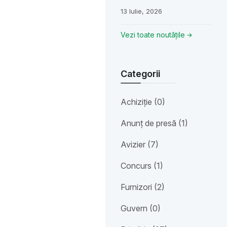
13 Iulie, 2026
Vezi toate noutățile
Categorii
Achiziție (0)
Anunț de presă (1)
Avizier (7)
Concurs (1)
Furnizori (2)
Guvern (0)