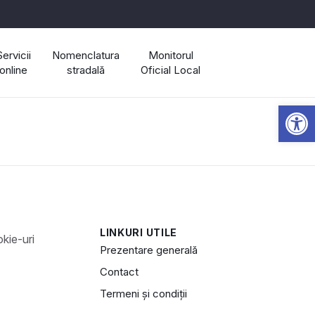
Servicii
Nomenclatura
Monitorul
online
stradală
Oficial Local
Open 
LINKURI UTILE
Prezentare generală
Contact
Termeni și condiții