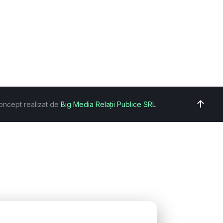
oncept realizat de
Big Media Relații Publice SRL