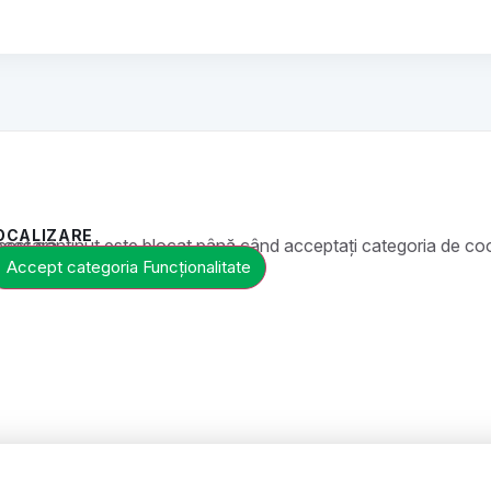
OCALIZARE
ste blocat până când acceptați categoria de cookie-uri necesară.
Accept categoria Funcționalitate