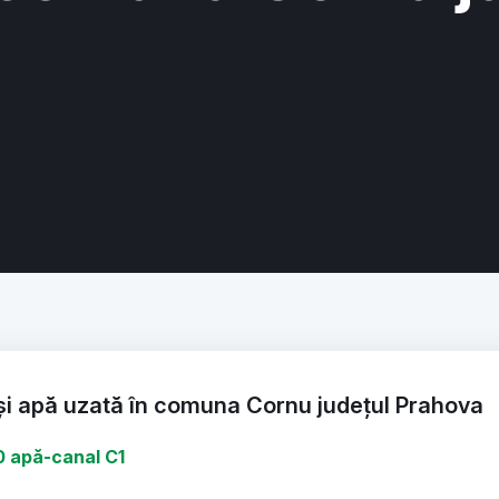
 și apă uzată în comuna Cornu județul Prahova
0 apă-canal C1