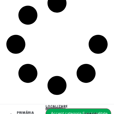
LOCALIZARE
Acest conținut este blocat până când acceptați categoria de cookie-uri necesară.
PRIMĂRIA
Accept categoria Funcționalitate
LINKURI