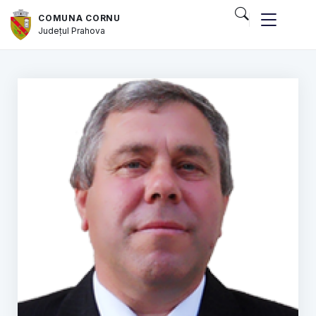
COMUNA CORNU
Județul
Prahova