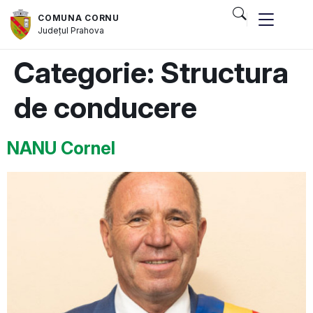
COMUNA CORNU
Județul
Prahova
Categorie:
Structura
de conducere
NANU Cornel