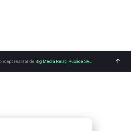
oncept realizat de
Big Media Relații Publice SRL