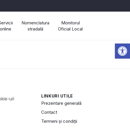
Servicii
Nomenclatura
Monitorul
online
stradală
Oficial Local
Open 
LINKURI UTILE
Prezentare generală
Contact
Termeni și condiții