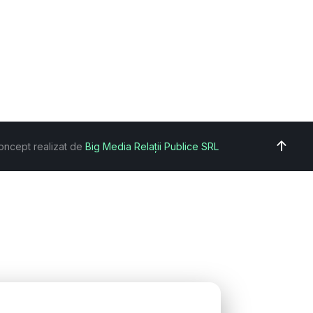
oncept realizat de
Big Media Relații Publice SRL