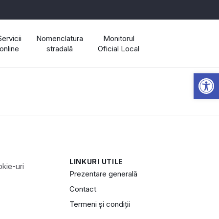
Servicii
Nomenclatura
Monitorul
online
stradală
Oficial Local
Open 
LINKURI UTILE
Prezentare generală
Contact
Termeni și condiții